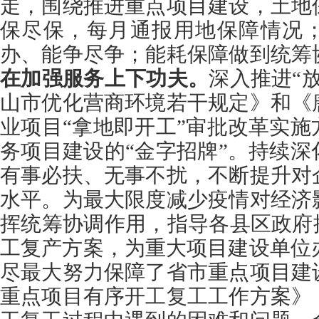
走，围绕推进重点项目建设，土地
保尽保，每月通报用地保障情况
办、能
争尽
争；能耗保障做到统筹
在加强服务上下功夫。
深入推进“
山市优化营商环境若干规定》和《
业项目“拿地即开工”审批改革实
务项目建设的“金字招牌”。持续
有事必
扶
、无事不扰，不断提升对
水平。为最大限度减少疫情对经济
挥统筹协调作用，指导各县区政府
工复产方案，为重大项目建设单位办
尽最大努力保障了省市重点项目建
重点项目有序开工复工工作方案》