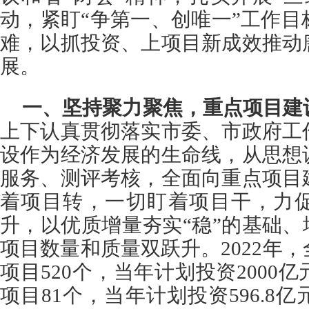
动，紧盯“争第一、创唯一”工作
难，以抓投资、上项目新成效推动
展。
一、坚持聚力聚焦，重点项目建
上下认真贯彻落实市委、市政府工
设
作为
经济发展的生命线，从思想
服务、测评考核，全面向重点项目
着项目转，一切盯着项目干，力
升，以优质增量夯实“稳”的基础、
项目数量和质量双跃升。2022年
项目520个，当年计划投资2000
项目81个，当年计划投资596.8