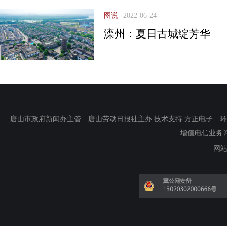
图说
2022-06-24
滦州：夏日古城绽芳华
唐山市政府新闻办主管 唐山劳动日报社主办 技术支持:方正电子 环渤海新
增值电信业务许可证
网