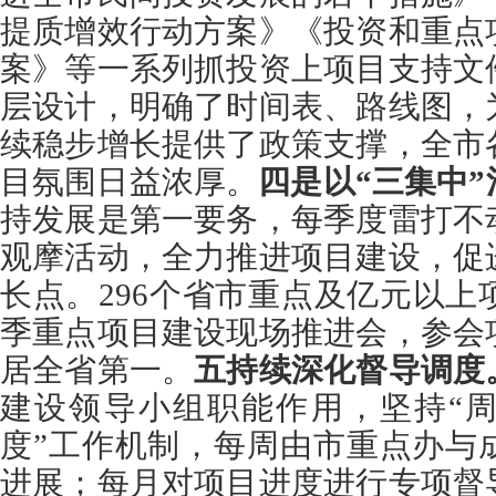
提质增效行动方案》《投资和重点
案》等一系列抓投资上项目支持文
层设计，明确了时间表、路线图，
续稳步增长提供了政策支撑，全市
目氛围日益浓厚。
四是以“三集中
持发展是第一要务，每季度雷打不
观摩活动，全力推进项目建设，促
长点。
296
个省市重点及亿元以上项
季重点项目建设现场推进会，参会
居全省第一。
五持续深化督导调度
建设领导小组职能作用，坚持“
度”工作机制，每周由市重点办与
进展；每月对项目进度进行专项督