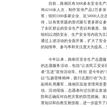
目前，路南区有3000多名安全生
询4210余人次，制作宣传产品2万多
答；组织1000多家企业、近5000
传，以有奖答题的形式吸引更多群众参
了全区群众的安全生产意识和素质。除
组织以消防安全、生产安全等内容为主题
通过上述活动的全面开展，扩大了安全
的知情率、参与率和关注度大为提高，
今年以来，路南区安全生产志愿服
的志愿服务活动，包括“让农民工安全
者“五进”宣传活动等。特别 是今年的
以“弘扬雷锋精神，践行志愿行动”为
副局长周雁军，路南区应急管理局党委
动。活动现场，志愿者向过往群众发放
防和正确应对自然灾害的防范措施。发放
害知识和自救互救技能，进一步提升了