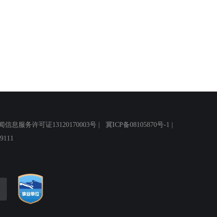
务许可证13120170003号 |
冀ICP备08105870号-1
|
111