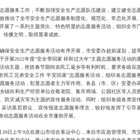
志愿服务工作，不断加强安全生产志愿队伍建设，建立健全志
效推动了全市安全生产志愿服务制度化、规范化、常态化开展
实开展了一系列主题突出、特色明显的志愿服务活动，组织全市
、传播文明，取得显著成效。
确保安全生产志愿服务活动有序开展，市安委办超前谋划，提
关于开展2022年度“安全带回家 祥和过大年”主题志愿服务活动的
”活动主题，抢抓春节期间农民工返乡等有利时机，要求各级应
农民工兄弟安全工作 平安回家”志愿服务活动，组织各志愿服
愿服务活动，彰显志愿者主力军作用。各县（市、区）安委办
乡镇街和生产经营单位在敬老院、集市商场、公园社区等人员
、防灾减灾等为主题的宣传服务活动。同时，组织各级各类宣
、采访基层群众、宣传报道志愿服务理念，较好地发挥了引导
推动志愿服务活动在全市蓬勃开展。
月20日上午9点在唐山市综合客运中心，来自市应急管理局、市