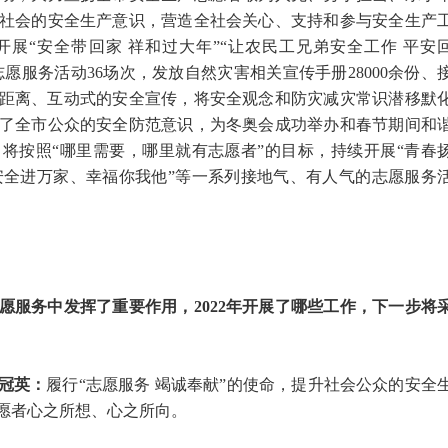
社会的安全生产意识，营造全社会关心、支持和参与安全生产
展“安全带回家 祥和过大年”“让农民工兄弟安全工作 平安
志愿服务活动36场次，发放自然灾害相关宣传手册28000余份、
、零距离、互动式的安全宣传，将安全观念和防灾减灾常识潜移默
了全市公众的安全防范意识，为冬奥会成功举办和春节期间和
将按照“哪里需要，哪里就有志愿者”的目标，持续开展“青春
行”“安全进万家、幸福你我他”等一系列接地气、有人气的志愿服务
愿服务中发挥了重要作用，2022年开展了哪些工作，下一步将
冠英：
履行“志愿服务 竭诚奉献”的使命，提升社会公众的安全
愿者心之所想、心之所向。