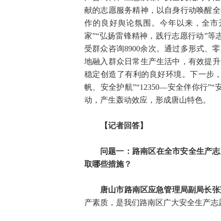
献的志愿服务精神，以自身行动唤醒全
作的良好舆论氛围。今年以来，全市开
家”“弘扬雷锋精神，践行志愿行动”等
受群众咨询8900余次。通过多形式
地融入群众日常生产生活中，有效提升
稳定创造了有利的良好环境。下一步，
帆、安全护航”“12350—安全伴你
动，产生轰动效应，形成唐山特色。
【记者回答】
问题一：路南区在全市安全生产志
取哪些措施？
唐山市路南区应急管理局副局长张
产素质，是我们路南区广大安全生产志