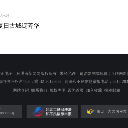
06-24
夏日古城绽芳华
子 环渤海新闻网版权所有 | 未经允许 请勿复制或镜像 | 互联网新闻信息服
值电信业务许可证：冀 B2-20125072
| 违法和不良信息举报电话：0315-2839
网站介绍
联系我们
版权声明
设为首页
加入收藏
投稿邮箱