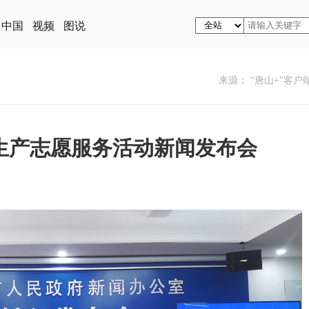
中国
视频
图说
来源： “唐山+”客户
生产志愿服务活动新闻发布会