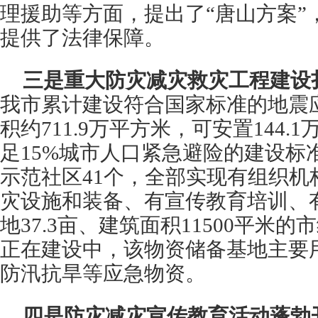
理援助等方面，提出了“唐山方案”
提供了法律保障。
三是重大防灾减灾救灾工程建设
我市累计建设符合国家标准的地震应
积约711.9万平方米，可安置144
足15%城市人口紧急避险的建设标
示范社区41个，全部实现有组织机
灾设施和装备、有宣传教育培训、
地37.3亩、建筑面积11500平米
正在建设中，该物资储备基地主要
防汛抗旱等应急物资。
四是防灾减灾宣传教育活动蓬勃