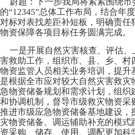
蔚超：
下一步我局将紧紧围绕市
的“12345”总体工作布局，结合
对标对表找差距补短板，明确责任
物资保障各项目标任务圆满完成。
一是开展自然灾害核查、评估、
害救助工作，组织市、县、乡、村
物资监管人员相关业务培训，提升
是根据全市应对较大自然灾害救灾
急物资储备规划和需求计划，组织
和协调机制，督导市级救灾物资采
推进市级应急物资储备基地建设，
灾物资储备、调运辅助补充的模式
资采购、储存、使用、调配更加科