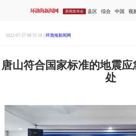
县区
综合
中国
视
新闻发布会
2022-07-27 08:55:18 |
环渤海新闻网
唐山符合国家标准的地震应
处