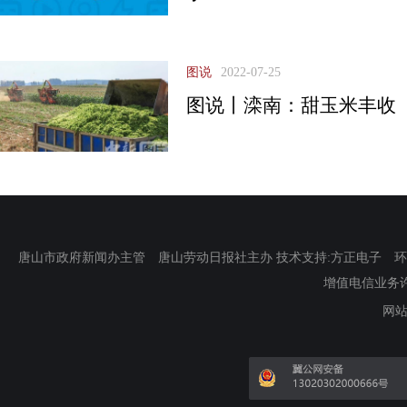
图说
2022-07-25
图说丨滦南：甜玉米丰收
唐山市政府新闻办主管 唐山劳动日报社主办 技术支持:方正电子 环渤海新
增值电信业务许可证
网