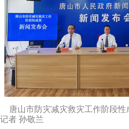
唐山市防灾减灾救灾工作阶段性
记者 孙敬兰