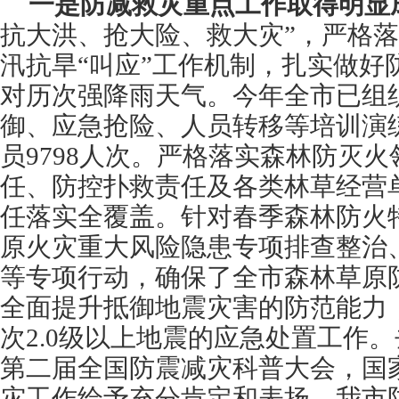
一是防减救灾重点工作取得明显
抗大洪、抢大险、救大灾”，严格落
汛抗旱“叫应”工作机制，扎实做好
对历次强降雨天气。今年全市已组
御、应急抢险、人员转移等培训演练
员9798人次。严格落实森林防灭
任、防控扑救责任及各类林草经营
任落实全覆盖。针对春季森林防火
原火灾重大风险隐患专项排查整治
等专项行动，确保了全市森林草原
全面提升抵御地震灾害的防范能力
次2.0级以上地震的应急处置工作
第二届全国防震减灾科普大会，国
灾工作给予充分肯定和表扬，我市