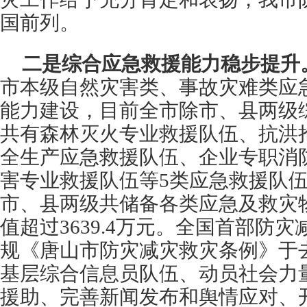
国前列。
二是综合应急救援能力稳步提升
市本级自然灾害类、事故灾难类应急
能力建设，目前全市除市、县两级
共有森林灭火专业救援队伍、抗洪
全生产应急救援队伍、企业专职消
害专业救援队伍等5类应急救援队伍9
市、县两级共储备各类应急及救灾物
值超过3639.4万元。全国首部防
规《唐山市防灾减灾救灾条例》于
基层综合信息员队伍、动员社会力
援助、完善新闻发布和舆情应对、