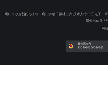
唐山市政府新闻办主管 唐山劳动日报社主办 技术支持:方正电子 环渤海新
增值电信业务许可证
网