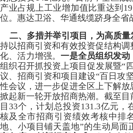
产业占规上工业增加值比重达到19.
位。惠达卫浴、华通线缆跻身全省
二、多措并举引项目，为高质量
持以招商引资和有效投资促结构调
化、活力增强。
一是全员组织发动
组织召开抓投资上项目促发展暨“
议、招商引资和项目建设“百日攻
性会议，进一步促进全区上下解放
掀起新一轮开放招商热潮。截至目
目33个，计划总投资131.3亿元
核及全市招商引资绩效考核中排名
地、小项目铺天盖地”的生动局面