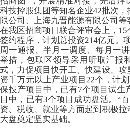
招商
图
”，开展精准对接，先后拜
科技控股集团等知名企业42批次
限公司、上海九晋能源有限公司等客
在我区招商项目联合评审会上，1
签约程序，计划总投资214亿元。
周一通报、半月一调度、每月一讲
举措，包
联
区领导采用听取汇报
式，力促项目快开工、快建设。攻
资千万元以上产业项目22个，计划总
保投产项目中，已有7个项目试生产
目中，已有3个项目成功盘活。“
资、税收、就业等方面起到积极拉
大盘奠定坚实基础。