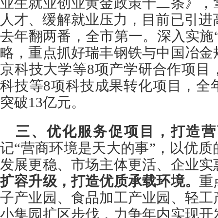
业生就业创业黄金政策十二条》，
人才、缓解就业压力，目前已引进高
去年翻两番，全市第一。深入实施
略，重点抓好瑞丰钢铁与中国冶金
京科技大学等8项产学研合作项目
科技等8项科技成果转化项目，全
突破13亿元。
三、优化服务促项目，打造营
记“营商环境是天大的事”，以优
发展更稳、市场主体更活、企业实
扩容升级，打造优质承载环境。
重
子产业园、食品加工产业园、轻工
小
集园
扩区步伐，力争年内实现开