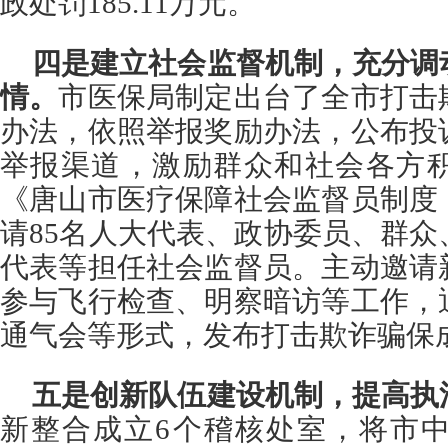
政处罚185.11万元。
四是建立社会监督机制，充分调
情。
市医保局制定出台了全市打击
办法，依照举报奖励办法，公布投
举报渠道，激励群众和社会各方
《唐山市医疗保障社会监督员制度
请85名人大代表、政协委员、群
代表等担任社会监督员。主动邀请
参与飞行检查、明察暗访等工作，
通气会等形式，发布打击欺诈骗保
五是创新队伍建设机制，提高执
新整合成立6个稽核处室，将市