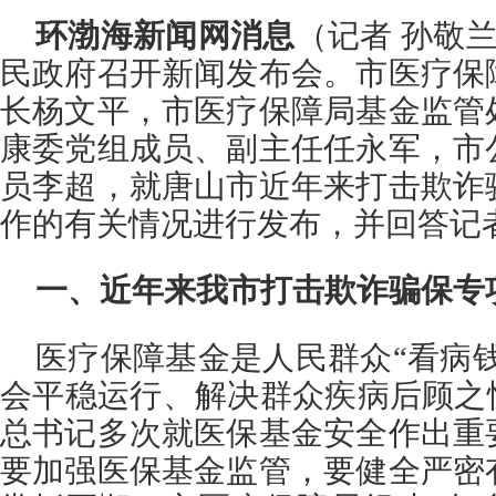
环渤海新闻网消息
（记者 孙敬兰
民政府召开新闻发布会。市医疗保
长杨文平，市医疗保障局基金监管
康委党组成员、副主任任永军，市
员李超，就唐山市近年来打击欺诈
作的有关情况进行发布，并回答记
一、近年来我市打击欺诈骗保专
医疗保障基金是人民群众“看病钱
会平稳运行、解决群众疾病后顾之
总书记多次就医保基金安全作出重
要加强医保基金监管，要健全严密