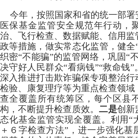
今年，按照国家和省的统一部署
医保基金监管安全规范年行动，
治、飞行检查、数据赋能、信用监
政等措施，做实常态化监管，健全
织密“不能骗”的监管网络，巩固“
决守好人民群众“看病钱”“救命钱”
深入推进打击欺诈骗保专项整治行
检验、康复理疗等为重点检查领域
查全覆盖所有统筹区，每个区县
构，不断提升检查质效。
二是
创新
态化基金监管实现全覆盖。利用“
＋６字检查方法”，进一步强化基