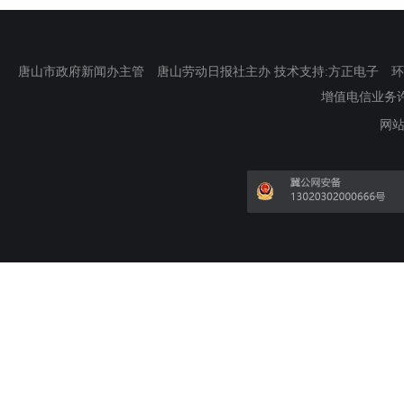
唐山市政府新闻办主管 唐山劳动日报社主办 技术支持:方正电子 环渤海新
增值电信业务许可证
网