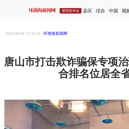
县区
综合
中国
视
新闻发布会
2023-04-01 15:34:31 |
环渤海新闻网
唐山市打击欺诈骗保专项治
合排名位居全