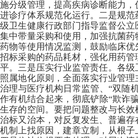
施分级管理，提高疾病诊断能力，
进诊疗体系规范化运行。二是规范
级卫生健康行政部门指导监督公立
集中带量采购和使用，加强抗菌药
药物等使用情况监测，鼓励临床优
招标采购的药品耗材，强化用药管
平。三是压实行业监管责任。各级
照属地化原则，全面落实行业管理
治理与医疗机构日常监管、“双随
作有机结合起来，彻底铲除“欺诈
生存的空间。要把问题整改与长效
治标又治本，对反复发生、普遍存
机制上找原因，建章立制，从根子