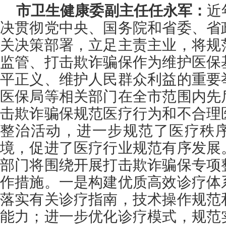
市卫生健康委副主任任永军：
近
决贯彻党中央、国务院和省委、省
关决策部署，立足主责主业，将规
监管、打击欺诈骗保作为维护医保
平正义、维护人民群众利益的重要
医保局等相关部门在全市范围内先
击欺诈骗保规范医疗行为和不合理
整治活动，进一步规范了医疗秩
境，促进了医疗行业规范有序发展
部门将围绕开展打击欺诈骗保专项
作措施。一是构建优质高效诊疗体
落实有关诊疗指南，技术操作规范
能力；进一步优化诊疗模式，规范