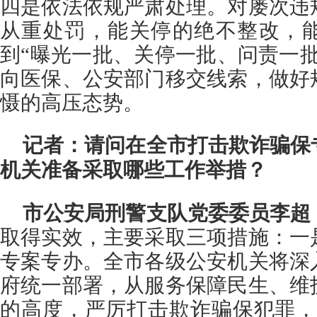
四是依法依规严肃处理。对屡次违
从重处罚，能关停的绝不整改，
到“曝光一批、关停一批、问责一
向医保、公安部门移交线索，做好
慑的高压态势。
记者：请问在全市打击欺诈骗保
机关准备采取哪些工作举措？
市公安局刑警支队党委委员李超
取得实效，主要采取三项措施：一
专案专办。全市各级公安机关将深
府统一部署，从服务保障民生、维
的高度，严厉打击欺诈骗保犯罪，