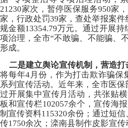
21230家次，暂停医保服务950家
家，行政处罚39家，查处举报案件
规金额13354.79万元。通过开
项治理，全市“不敢骗、不能骗、
形成。
二是建立舆论宣传机制，营造打
将每年4月份，作为打击欺诈骗保
系列宣传活动。近年来，全市医保
过开展集中宣传月活动，共张贴横幅
板和宣传栏102057余个，宣传海报
制宣传资料115320余份；通过短
传1750余次；滦南县制作皮影宣