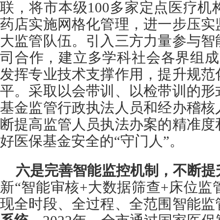
联，将市本级100多家定点医疗机构
药店实施网格化管理，进一步压实
大监管队伍。引入三方力量参与智
司合作，建立多学科社会各界组成
发挥专业技术支撑作用，提升规范
平。采取以会带训、以检带训的形
基金监管行政执法人员和经办稽核
断提高监管人员执法办案的精准度
好医保基金安全的“守门人”。
六是完善智能监控机制，不断提
新“智能审核+大数据筛查+床位监
现全时段、全过程、全范围智能监