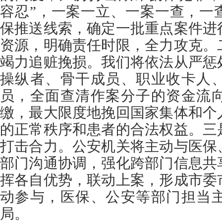
容忍”，一案一立、一案一查，一
保推送线索，确定一批重点案件进
资源，明确责任时限，全力攻克。
竭力追赃挽损。我们将依法从严惩
操纵者、骨干成员、职业收卡人
员，全面查清作案分子的资金流
缴，最大限度地挽回国家集体和个
的正常秩序和患者的合法权益。三
打击合力。公安机关将主动与医保
部门沟通协调，强化跨部门信息共
挥各自优势，联动上案，形成市委
动参与，医保、公安等部门担当
局。