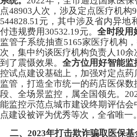
系统。
2022年，全市通过国家医
点48903人次，涉及定点医疗机构
544828.51元，其中涉及省内
付违规费用30532.19元。
全时段用
监管子系统抽查5165家医疗机构，
次，集中约谈医疗机构负责人10余
到了震慑效果。
全方位用好智能监
控试点建设基础上，加强对定点药
监管，打造全市统一的药店医保数
段、全场景监控，属全国领先。20
能监控示范点城市建设终期评估会
点建设被评为优秀等次，全省唯一
二、2023年打击欺诈骗取医保