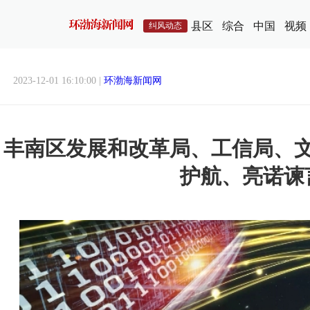
县区
综合
中国
视频
纠风动态
2023-12-01 16:10:00 |
环渤海新闻网
丰南区发展和改革局、工信局、
护航、亮诺谏