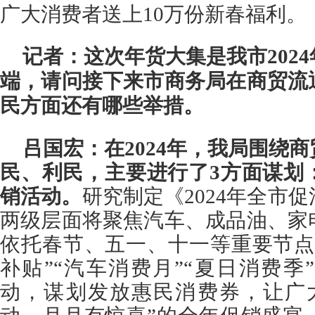
广大消费者送上10万份新春福利。
记者：这次年货大集是我市202
端，请问接下来市商务局在商贸流
民方面还有哪些举措。
吕国宏：
在2024年，我局围绕
民、利民，主要进行了3方面谋划
销活动。
研究制定《2024年全市
两级层面将聚焦汽车、成品油、家
依托春节、五一、十一等重要节点
补贴”“汽车消费月”“夏日消费
动，谋划发放惠民消费券，让广