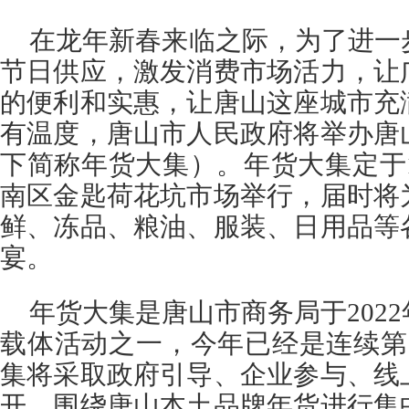
在龙年新春来临之际，为了进一
节日供应，激发消费市场活力，让
的便利和实惠，让唐山这座城市充
有温度，唐山市人民政府将举办唐
下简称年货大集）。年货大集定于1
南区金匙荷花坑市场举行，届时将
鲜、冻品、粮油、服装、日用品等
宴。
年货大集是唐山市商务局于202
载体活动之一，今年已经是连续第
集将采取政府引导、企业参与、线
开，围绕唐山本土品牌年货进行集