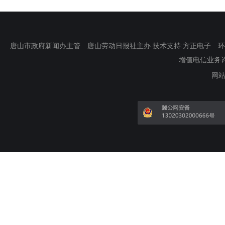
唐山市政府新闻办主管 唐山劳动日报社主办 技术支持:方正电子 环渤海新
增值电信业务许可证
网