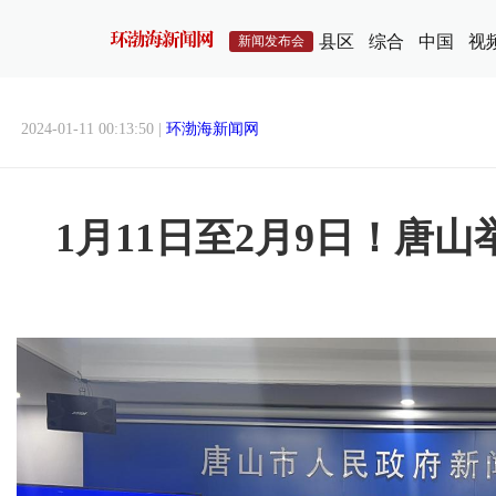
县区
综合
中国
视
新闻发布会
2024-01-11 00:13:50 |
环渤海新闻网
1月11日至2月9日！唐