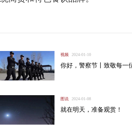
视频
2024-01-10
你好，警察节丨致敬每一
图说
2024-01-08
就在明天，准备观赏！