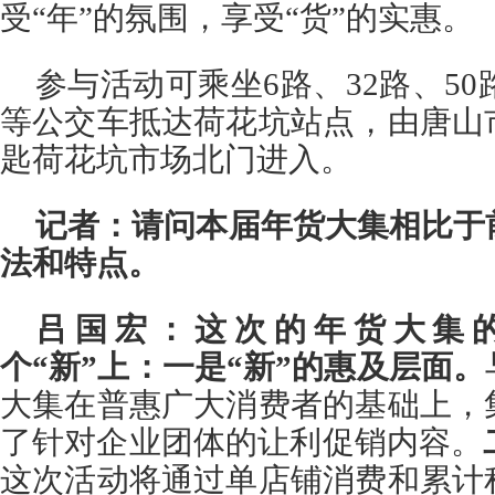
受“年”的氛围，享受“货”的实惠。
参与活动可乘坐6路、32路、50路
等公交车抵达荷花坑站点，由唐山
匙荷花坑市场北门进入。
记者：请问本届年货大集相比于
法和特点。
吕国宏：
这次的年货大集
个“新”上：一是“新”的惠及层面。
大集在普惠广大消费者的基础上，
了针对企业团体的让利促销内容。
这次活动将通过单店铺消费和累计