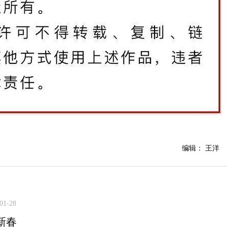
编辑： 王洋
01-28
新春