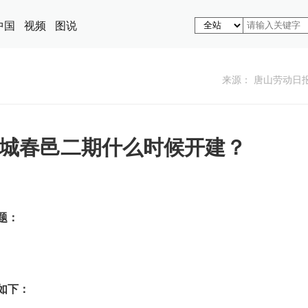
中国
视频
图说
来源： 唐山劳动日
城春邑二期什么时候开建？
题：
如下：