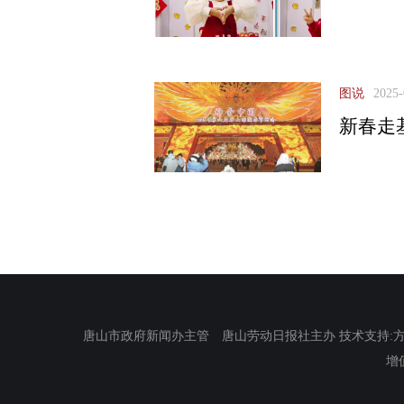
图说
2025-
新春走
唐山市政府新闻办主管 唐山劳动日报社主办 技术支持:方正电
增