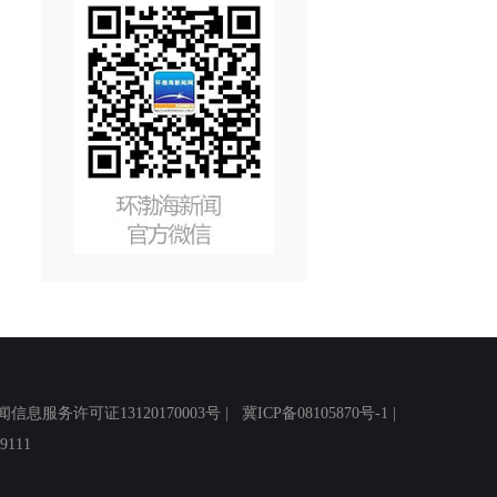
务许可证13120170003号 |
冀ICP备08105870号-1
|
111