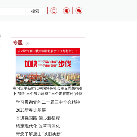
报
专题
在习近平新时代中国特色社会主义思想指引
下 加快“三个努力建成”“三个走在前列”步伐
学习贯彻党的二十届三中全会精神
2025新春走基层
奋进强国路 阔步新征程
锚定现代化 改革再深化
带您了解唐山“以旧换新”