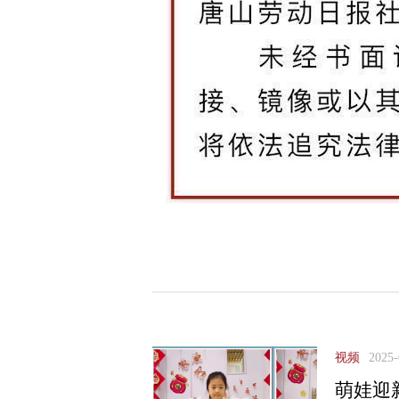
视频
2025-
萌娃迎