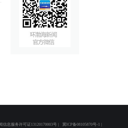
务许可证13120170003号 |
冀ICP备08105870号-1
|