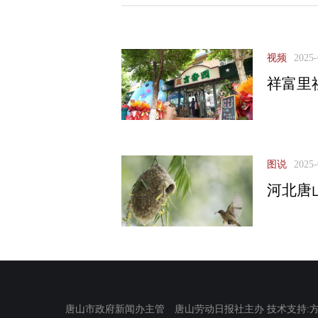
视频
2025-
祥富里
图说
2025-
河北唐
唐山市政府新闻办主管 唐山劳动日报社主办 技术支持:方正电