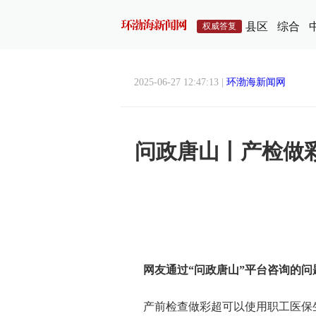
县区
综合
权威答复
2025-06-27 12:47:13 |
环渤海新闻网
问政唐山丨产检做
网友通过“问政唐山”平台咨询的问
产前检查做彩超可以使用职工医保