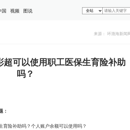
中国
视频
图说
来源： 环渤海新闻
彩超可以使用职工医保生育险补助
吗？
题：
生育险补助吗？个人账户余额可以使用吗？