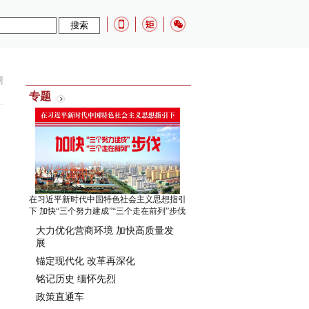
网
专题
在习近平新时代中国特色社会主义思想指引
下 加快“三个努力建成”“三个走在前列”步伐
大力优化营商环境 加快高质量发
展
锚定现代化 改革再深化
铭记历史 缅怀先烈
政策直通车