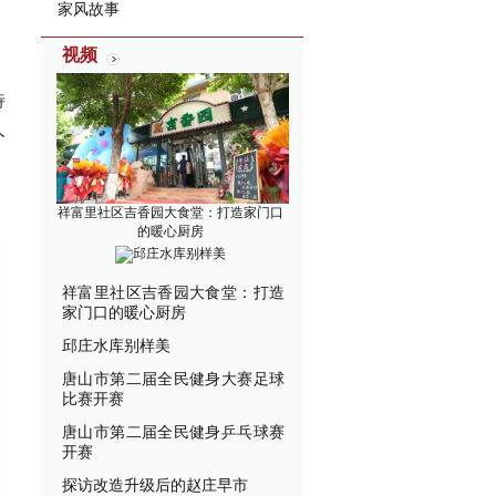
家风故事
视频
待
人
祥富里社区吉香园大食堂：打造家门口
的暖心厨房
邱庄水库别样美
祥富里社区吉香园大食堂：打造
家门口的暖心厨房
邱庄水库别样美
唐山市第二届全民健身大赛足球
比赛开赛
唐山市第二届全民健身乒乓球赛
开赛
探访改造升级后的赵庄早市