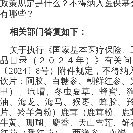
政策规定是什么？
不得纳入医保基
有哪些？
相关部门答复如下：
关于执行《国家基本医疗保险、
品目录（２０２４年）》有关问
〔2024〕8号）附件规定，不得
饮片：阿胶、白糖参、朝鲜红参、
甲）、玳瑁、冬虫夏草、蜂蜜、
油、海龙、海马、猴枣、蜂胶、
片、羚羊角粉）鹿茸（鹿茸粉、鹿
牛黄、珊瑚、麝香、
天山雪莲、鲜