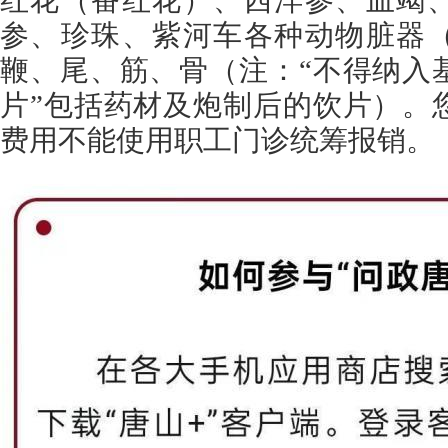
红花（番红花）、西洋参、血竭
参、珍珠、紫河车各种动物脏器
鞭、尾、筋、骨（注：“不得纳入
片”包括药材及炮制后的饮片）
。
费用不能使用职工门诊统筹报销。