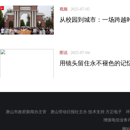
视频
2025-07-05
从校园到城市：一场跨越
图说
2025-07-04
用镜头留住永不褪色的记
唐山市政府新闻办主管 唐山劳动日报社主办 技术支持:方正电子 环渤海新
增值电信业务许可证
网