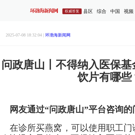
县区
综合
中国
视频
权威答复
2025-07-08 18:32:04 |
环渤海新闻网
问政唐山丨不得纳入医保基
饮片有哪些
网友通过“问政唐山”平台咨询的
在诊所买燕窝，可以使用职工门