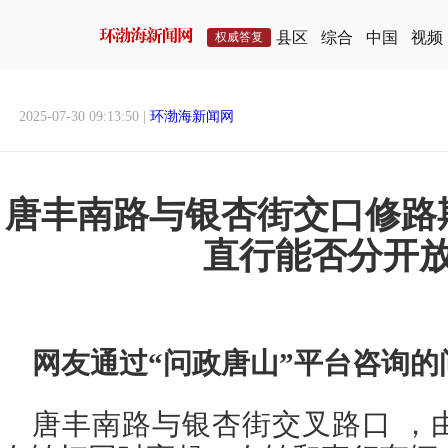
县区
综合
中国
视频
权威答复
2025-07-30 09:13:50 |
环渤海新闻网
唐丰南路与银杏街交口修路
直行能否分开
网友通过“问政唐山”平台咨询的
唐丰南路与银杏街交叉路口 ，