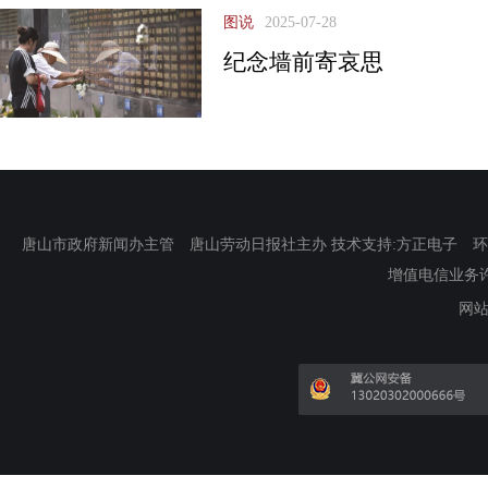
图说
2025-07-28
纪念墙前寄哀思
唐山市政府新闻办主管 唐山劳动日报社主办 技术支持:方正电子 环渤海新
增值电信业务许可证
网