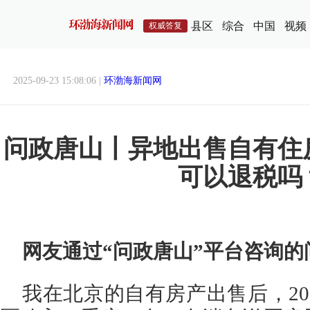
县区
综合
中国
视频
权威答复
2025-09-23 15:08:06 |
环渤海新闻网
问政唐山丨异地出售自有住
可以退税吗
网友通过“问政唐山”平台咨询的
我在北京的自有房产出售后，20