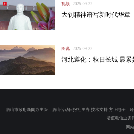
视频
2025-09-22
大钊精神谱写新时代华章
图说
2025-09-22
河北遵化：秋日长城 晨景
唐山市政府新闻办主管 唐山劳动日报社主办 技术支持:方正电子 环渤海新
增值电信业务许可证
网