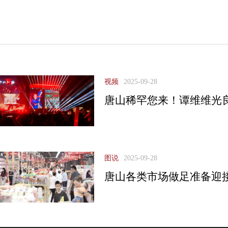
视频
2025-09-28
唐山稀罕您来！谭维维光
图说
2025-09-28
唐山各类市场做足准备迎