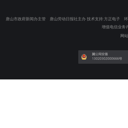
唐山市政府新闻办主管 唐山劳动日报社主办 技术支持:方正电子 环渤海新
增值电信业务许可证
网