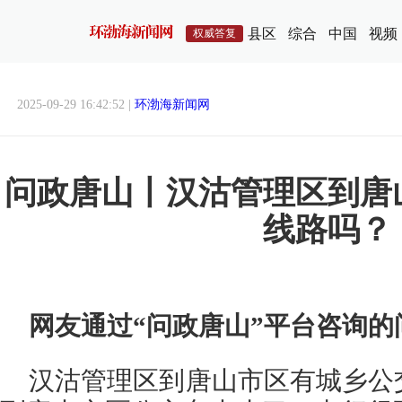
县区
综合
中国
视频
权威答复
2025-09-29 16:42:52 |
环渤海新闻网
问政唐山丨汉沽管理区到唐
线路吗？
网友通过“问政唐山”平台咨询的
汉沽管理区到唐山市区有城乡公