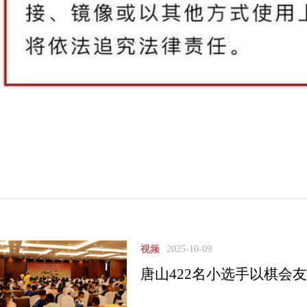
视频
2025-10-09
唐山422名小选手以棋会