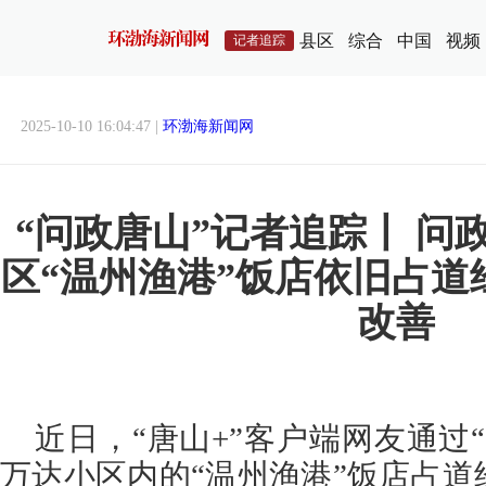
县区
综合
中国
视频
记者追踪
2025-10-10 16:04:47 |
环渤海新闻网
“问政唐山”记者追踪丨 问
区“温州渔港”饭店依旧占道
改善
近日，“唐山+”客户端网友通过
万达小区内的“温州渔港”饭店占