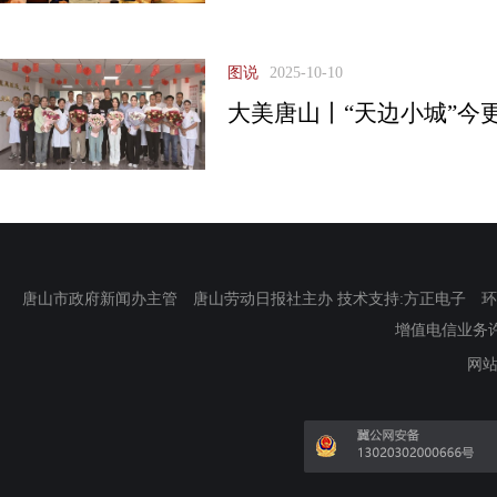
图说
2025-10-10
大美唐山丨“天边小城”今
唐山市政府新闻办主管 唐山劳动日报社主办 技术支持:方正电子 环渤海新
增值电信业务许可证
网