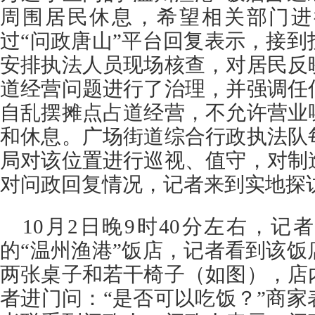
周围居民休息，希望相关部门进
过“问政唐山”平台回复表示，接
安排执法人员现场核查，对居民反
道经营问题进行了治理，并强调任
自乱摆摊点占道经营，不允许营业
和休息。广场街道综合行政执法队
局对该位置进行巡视、值守，对制
对问政回复情况，记者来到实地探
10月2日晚9时40分左右，
的“温州渔港”饭店，记者看到该
两张桌子和若干椅子（如图），店
者进门问：“是否可以吃饭？”商