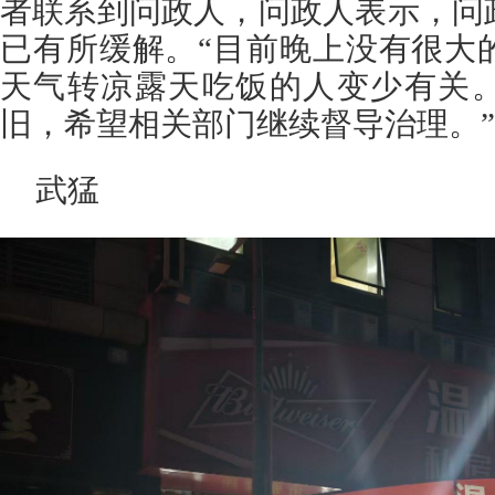
者联系到问政人，问政人表示，问
已有所缓解。“目前晚上没有很大
天气转凉露天吃饭的人变少有关
旧，希望相关部门继续督导治理。
武猛