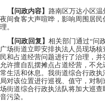
【问政内容】
路南区万达小区温
夜间食客大声喧哗，影响周围居民
理。
【问政回复】
相关部门通过“问
广场街道立即安排执法人员现场核
民和占道经营问题进行了治理，并
允许擅自乱摆摊点占道经营，不允
常生活和休息。我街道综合行政执
局对该位置进行巡视、值守，对制
场街道综合行政执法队将加大巡查
音污染。