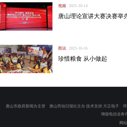
视频
2025-10-14
唐山理论宣讲大赛决赛举
图说
2025-10-16
珍惜粮食 从小做起
唐山市政府新闻办主管 唐山劳动日报社主办 技术支持:方正电子 环渤海新
增值电信业务许可证
网