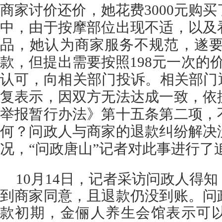
商家讨价还价，她花费3000元购买
中，由于按摩部位出现不适，以及
品，她认为商家服务不规范，遂要
款，但提出需要按照198元一次的
认可，向相关部门投诉。相关部门
复表示，因双方无法达成一致，依
举报暂行办法》第十五条第二项，
何？问政人与商家的退款纠纷解决
况，“问政唐山”记者对此事进行了
10月14日，记者采访问政人得
到商家同意，且退款仍没到账。问
款初期，
金俪人养生会馆
表示可