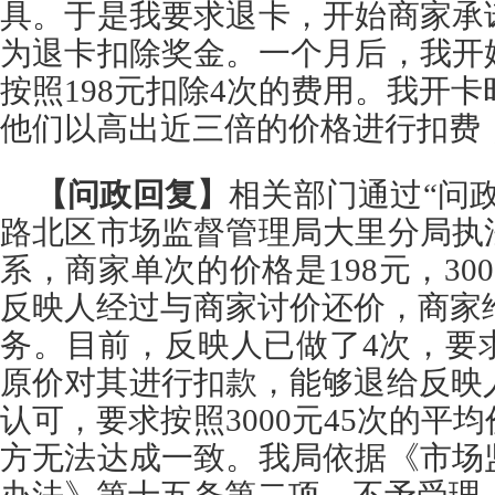
具。于是我要求退卡，开始商家承
为退卡扣除奖金。一个月后，我开
按照198元扣除4次的费用。我开卡时
他们以高出近三倍的价格进行扣费
【问政回复】
相关部门通过“问
路北区市场监督管理局大里分局执
系，商家单次的价格是198元，30
反映人经过与商家讨价还价，商家给予
务。目前，反映人已做了4次，要
原价对其进行扣款，能够退给反映人
认可，要求按照3000元45次的平
方无法达成一致。我局依据《市场