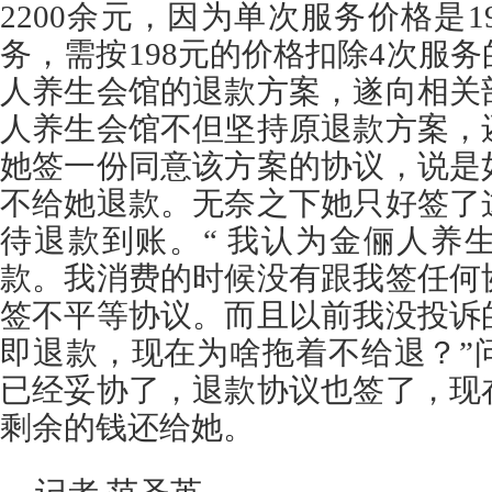
2200余元，因为单次服务价格是1
务，需按198元的价格扣除4次服
人养生会馆
的退款方案，遂向相关
人养生会馆
不但坚持原退款方案，
她签一份同意该方案的协议，说是
不给她退款。无奈之下她只好签了
待退款到账。“ 我认为
金俪人养
款。我消费的时候没有跟我签任何
签不平等协议。而且以前我没投诉
即退款，现在为啥拖着不给退？”
已经妥协了，退款协议也签了，现
剩余的钱还给她。