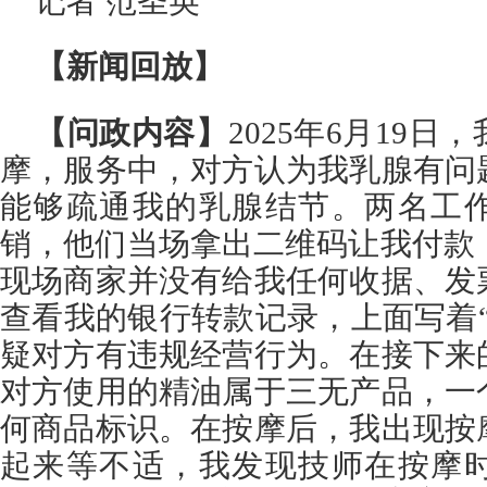
记者 范圣英
【新闻回放】
【问政内容】
2025年6月19
摩，服务中，对方认为我乳腺有问
能够疏通我的乳腺结节。两名工
销，他们当场拿出二维码让我付款
现场商家并没有给我任何收据、发
查看我的银行转款记录，上面写着
疑对方有违规经营行为。在接下来
对方使用的精油属于三无产品，一
何商品标识。在按摩后，我出现按
起来等不适，我发现技师在按摩