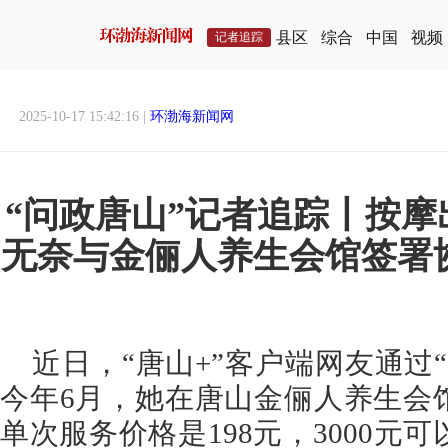
县区
综合
中国
视频
记者追踪
2025-10-17 15:42:16 |
环渤海新闻网
“问政唐山”记者追踪丨按
无奈与金俪人养生会馆签署
近日，“唐山+”客户端网友通过
今年6月，她在唐山金俪人养生会
单次服务价格是198元，3000元