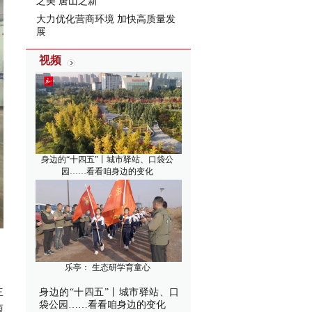
之美 唐山之新”
大力优化营商环境 加快高质量发
展
视频
身边的“十四五”丨城市驿站、口袋公
园……看看咱身边的变化
乐亭： 生态研学育童心
主
身边的“十四五”丨城市驿站、口
袋公园……看看咱身边的变化
源