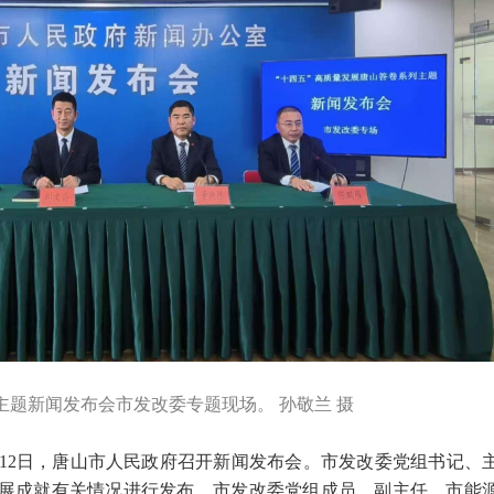
主题新闻发布会市发改委专题现场。 孙敬兰 摄
月12日，唐山市人民政府召开新闻发布会。市发改委党组书记、
发展成就有关情况进行发布。市发改委党组成员、副主任，市能