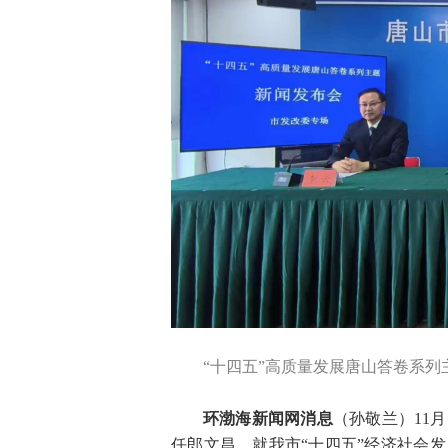
“十四五”高质量发展唐山答卷系列
环渤海新闻网消息
（孙敬兰）11
任郎文昌，就我市“十四五”经济社会