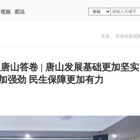
视频
图说
来源： 环渤海新闻
唐山答卷 | 唐山发展基础更加坚实
加强劲 民生保障更加有力