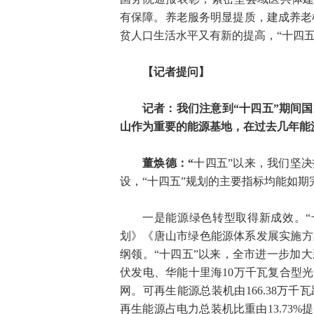
有保障。养老服务明显提质，建成养老机
贫人口生活水平又有新的提高，“十四五
【记者提问】
记者：我们注意到“十四五”期间
山作为重要的能源基地，在过去几年能
董焕德：
“
十四五”以来，我们坚
设，“十四五”规划的主要指标均能如期
一是能源绿色转型取得新成效。“
划》《唐山市绿色能源体系发展实施方
纲领。“十四五”以来，全市进一步加
伏发电、华能十里海10万千瓦复合型
网。可再生能源总装机由166.38万千瓦
再生能源占电力总装机比重由13.73%