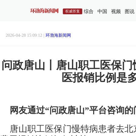
综合
中国
视频
图说
权威答复
2026-04-28 15:09:12 |
环渤海新闻网
问政唐山丨唐山职工医保门
医报销比例是
网友通过“问政唐山”平台咨询的
唐山职工医保门慢特病患者去北