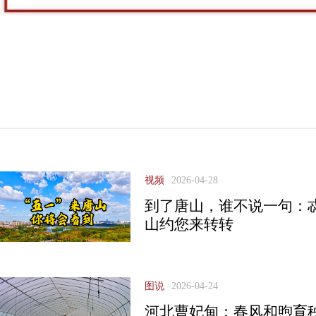
视频
2026-04-28
到了唐山，谁不说一句：忒
山约您来转转
图说
2026-04-24
河北曹妃甸：春风和煦育