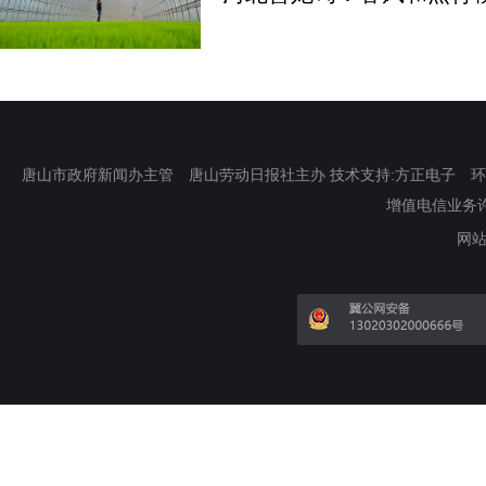
唐山市政府新闻办主管 唐山劳动日报社主办 技术支持:方正电子 环渤海新
增值电信业务许可证
网