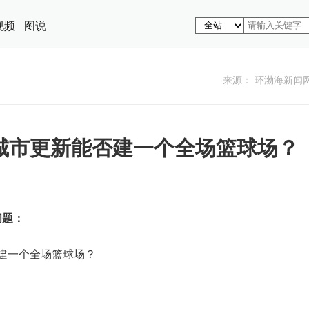
视频
图说
来源： 环渤海新闻
城市更新能否建一个全场篮球场？
问题：
建一个全场篮球场？