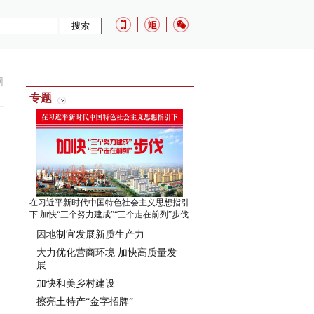
网
专题
在习近平新时代中国特色社会主义思想指引
下 加快“三个努力建成”“三个走在前列”步伐
因地制宜发展新质生产力
大力优化营商环境 加快高质量发
展
加快和美乡村建设
擦亮土特产“金字招牌”