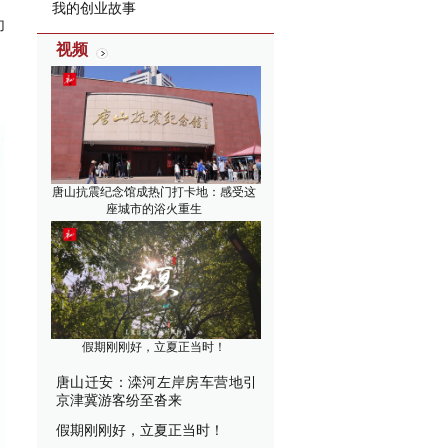
我的创业故事
功
视频
唐山抗震纪念馆成热门打卡地：感受这
座城市的浴火重生
假期刚刚好，立夏正当时！
唐山迁安：滦河左岸房车营地引
京津冀游客纷至沓来
假期刚刚好，立夏正当时！