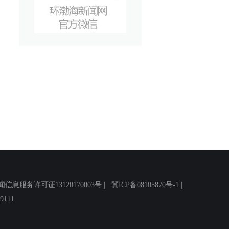
务许可证13120170003号 |
冀ICP备08105870号-1
|
111