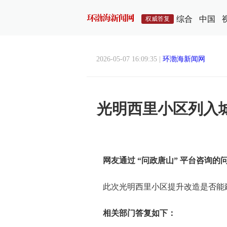
综合
中国
权威答复
2026-05-07 16:09:35 |
环渤海新闻网
光明西里小区列入
网友通过 “问政唐山” 平台咨询的
此次光明西里小区提升改造是否能
相关部门答复如下：