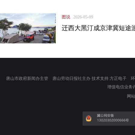
图说
2026-05-09
迁西大黑汀成京津冀短途游
唐山市政府新闻办主管 唐山劳动日报社主办 技术支持:方正电子 环渤海新
增值电信业务许可证
网