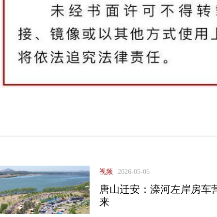
视频
2026-05-06
唐山迁安：滦河左岸房车
来