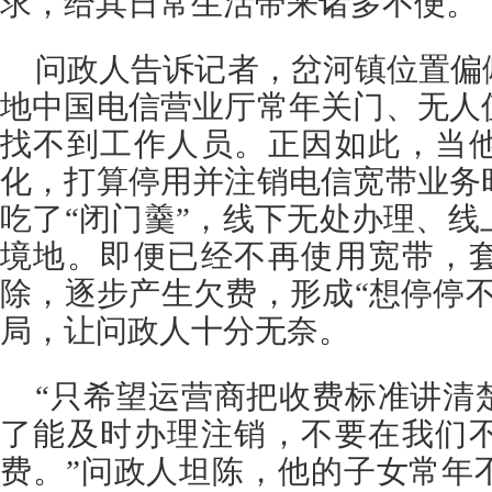
求，给其日常生活带来诸多不便。
问政人告诉记者，岔河镇位置偏
地中国电信营业厅常年关门、无人
找不到工作人员。正因如此，当
化，打算停用并注销电信宽带业务
吃了“闭门羹”，线下无处办理、
境地。即便已经不再使用宽带，
除，逐步产生欠费，形成“想停停
局，让问政人十分无奈。
“只希望运营商把收费标准讲清
了能及时办理注销，不要在我们
费。”问政人坦陈，他的子女常年