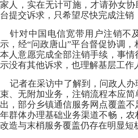
家人，实在无计可施，才请孙女协
台提交诉求，只希望尽快完成注销
针对中国电信宽带用户注销不
示，经“问政唐山”平台督促协调，
本人意愿完成全部注销手续，事情
示没有其他诉求，也理解基层工作
记者在采访中了解到，问政人办
束、无附加业务，注销流程本应简
出，部分乡镇通信服务网点覆盖不
年群体办理基础业务渠道不畅，农
改造与末梢服务覆盖仍存在明显短