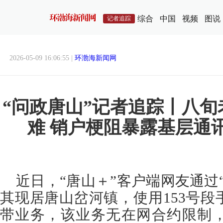
综合
中国
视频
图说
记者追踪
2026-05-09 16:06:55 |
环渤海新闻网
“问政唐山”记者追踪丨八
难 销户梗阻暴露基层通
近日，“唐山＋”客户端网友通过
其现居唐山岔河镇，使用153号
带业务，该业务无在网合约限制