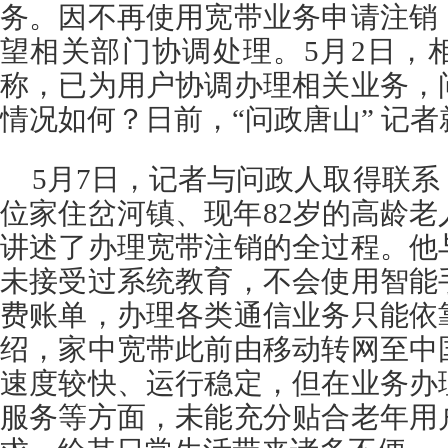
务。因不再使用宽带业务申请注销
望相关部门协调处理。5月2日，
称，已为用户协调办理相关业务，
情况如何？日前，“问政唐山” 记
5月7日，记者与问政人取得联
位家住岔河镇、现年82岁的高龄
讲述了办理宽带注销的全过程。他
未接受过系统教育，不会使用智能
费账单，办理各类通信业务只能依
绍，家中宽带此前由移动转网至中
速度较快、运行稳定，但在业务办
服务等方面，未能充分贴合老年用