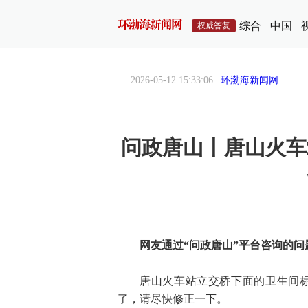
综合
中国
权威答复
2026-05-12 15:33:06 |
环渤海新闻网
问政唐山丨唐山火车
网友通过“问政唐山”平台咨询的问
唐山火车站立交桥下面的卫生间
了，请尽快修正一下。