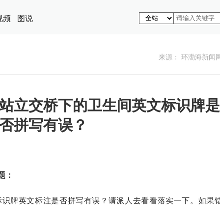
视频
图说
来源： 环渤海新闻
站立交桥下的卫生间英文标识牌是
否拼写有误？
题：
标识牌英文标注是否拼写有误？请派人去看看落实一下。如果