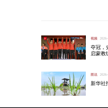
视频
2026-
夺冠，
启蒙教
图说
2026-
新华社