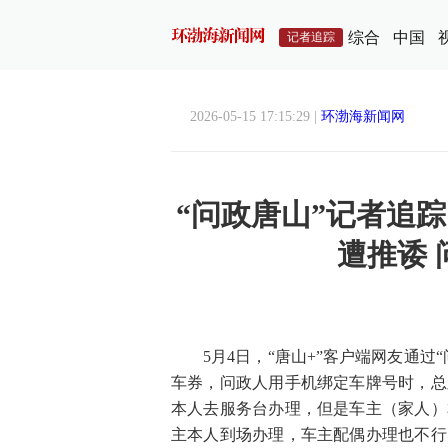
综合
中国
记者追踪
2026-05-15 17:15:29 |
环渤海新闻网
“问政唐山”记者追
遭推诿
5月4日，“唐山+”客户端网友通
车券，问政人用手机绑定车牌号时，总
本人去服务台办理，但是车主（家人）
主本人到场办理，车主配偶办理也不行