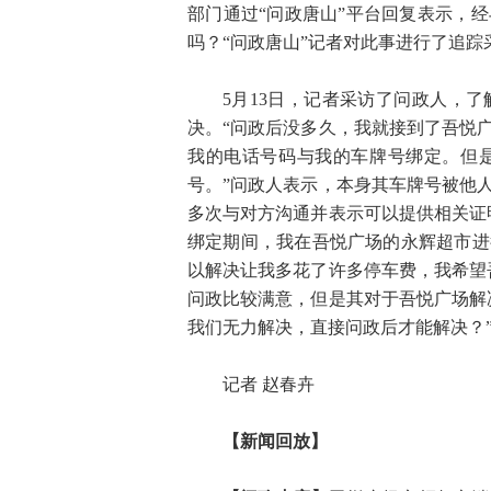
部门通过“问政唐山”平台回复表示，
吗？“问政唐山”记者对此事进行了追踪
5月13日，记者采访了问政人，
决。“问政后没多久，我就接到了吾悦
我的电话号码与我的车牌号绑定。但
号
。”问政人表示，本身其车牌号被他
多次与对方沟通并表示可以提供相关证
绑定期间，我在吾悦广场的永辉超市进
以解决让我多花了许多停车费，我希望
问政比较满意，但是其对于吾悦广场解
我们无力解决，直接问政后才能解决？
记者 赵春卉
【新闻回放】