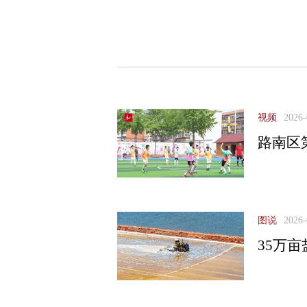
视频
2026-
路南区
图说
2026-
35万