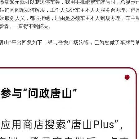
费满88元就可以赠送停车券，我用手机绑定车牌号时，总显示
话询问问题如何解决，工作人员让车主本人去服务台办理。但
次服务人员，都被拒绝，理由是必须车主本人到场办理，
车主
事情，一直得不到解决。
政唐山”平台回复如下：经与吾悦广场沟通，已为您做了车牌号