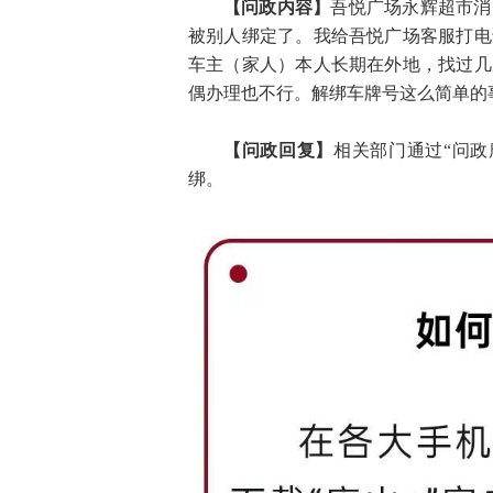
【问政内容】
吾悦广场永辉超市消
被别人绑定了。我给吾悦广场客服打电
车主（家人）本人长期在外地，找过几
偶办理也不行
。
解绑车牌号
这么简单的
【问政回复】
相关部门通过“问
绑。