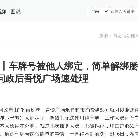
视频
图说
来源： 环渤海新闻
踪丨车牌号被他人绑定，简单解绑屡
 问政后吾悦广场速处理
过“问政唐山”平台反映，吾悦广场永辉超市消费满88元就可以赠送
显示已被别人绑定了，导致其无法使用停车券。工作人员让车
本人长期在外地，找过几次服务人员，都被拒绝，理由是必须
。解绑车牌号这么简单的事情，一直得不到解决。5月6日，相