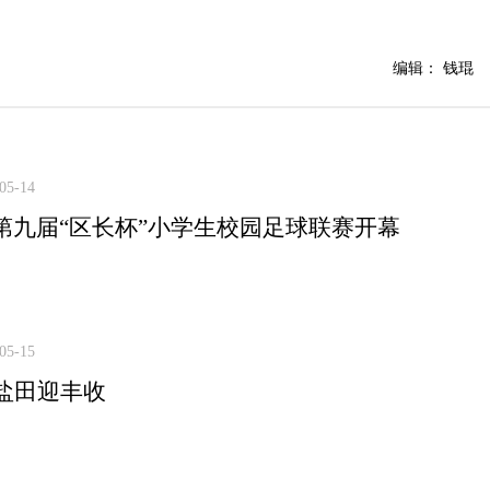
编辑： 钱琨
05-14
第九届“区长杯”小学生校园足球联赛开幕
05-15
亩盐田迎丰收