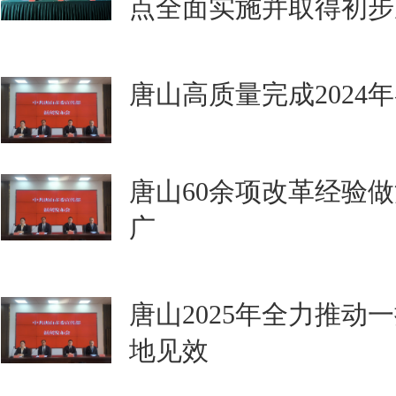
点全面实施并取得初步
唐山高质量完成2024
唐山60余项改革经验
广
唐山2025年全力推动
地见效