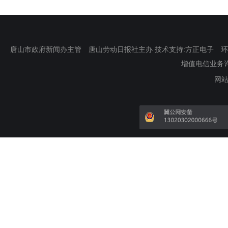
唐山市政府新闻办主管 唐山劳动日报社主办 技术支持:方正电子 环渤海新
增值电信业务许可证
网