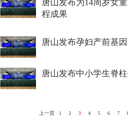
唐山发布为14周岁女童
程成果
唐山发布孕妇产前基因
唐山发布中小学生脊柱
上一页
1
2
3
4
5
6
7