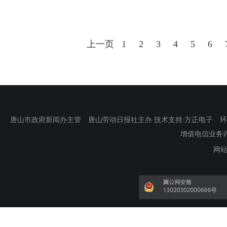
上一页
1
2
3
4
5
6
唐山市政府新闻办主管 唐山劳动日报社主办 技术支持:方正电子 环渤海新
增值电信业务许可证
网