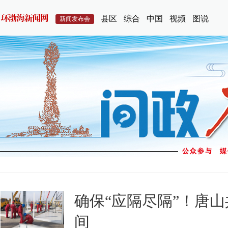
县区
综合
中国
视频
图说
新闻发布会
确保“应隔尽隔”！唐山
间